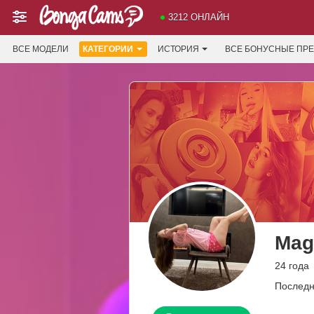
3212 ОНЛАЙН
ВСЕ МОДЕЛИ
КАТЕГОРИИ
ИСТОРИЯ
ВСЕ БОНУСНЫЕ ПР
Mag
24 года
Последн