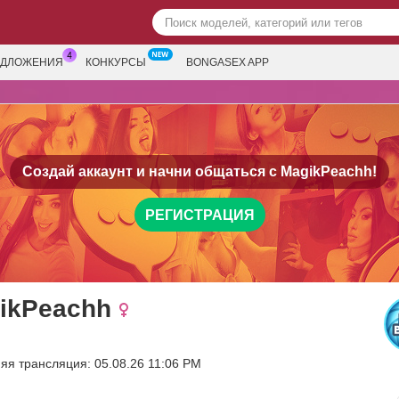
ЕДЛОЖЕНИЯ
КОНКУРСЫ
BONGASEX APP
Создай аккаунт и начни общаться с
MagikPeachh!
РЕГИСТРАЦИЯ
ikPeachh
яя трансляция: 05.08.26 11:06 PM