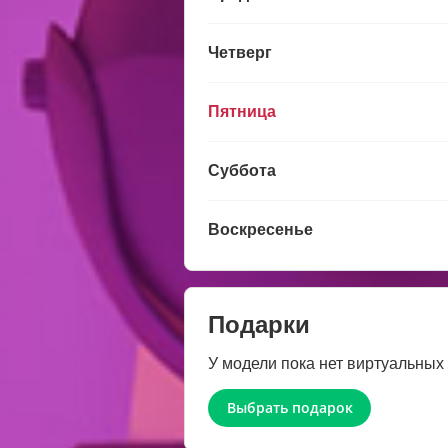
Четверг
Пятница
Суббота
Воскресенье
Подарки
У модели пока нет виртуальных
Выбрать подарок